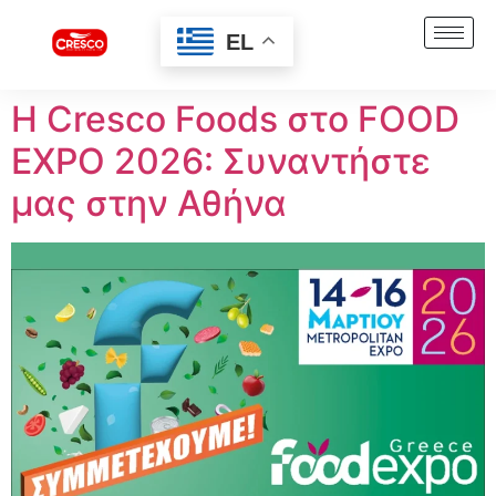
EL
Η Cresco Foods στο FOOD
EXPO 2026: Συναντήστε
μας στην Αθήνα