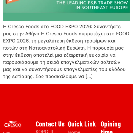
Η Cresco Foods στο FOOD EXPO 2026: Συναντήστε
μας στην Αθήνα Η Cresco Foods συμμετέχει στο FOOD
EXPO 2026, τη μεγαλύτερη έκθεση τροφίμων και
ποτών στη Νοτιοανατολική Ευρώπη. Η παρουσία μας
στην έκθεση αποτελεί μια εξαιρετική ευκαιρία να
παρουσιάσουμε τη σειρά επαγγελματικών σαλτσών
μας και να συναντήσουμε επαγγελματίες του κλάδου
της εστίασης. Σας προσκαλούμε να […]
Contact Us
Quick Link
Opining
time
ΚΟΡΩΠΙ,
Home